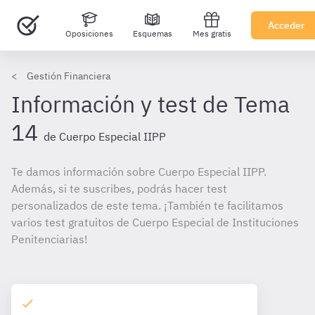
Acceder
Oposiciones
Esquemas
Mes gratis
Gestión Financiera
Información y test de Tema
14
de Cuerpo Especial IIPP
Te damos información sobre Cuerpo Especial IIPP.
Además, si te suscribes, podrás hacer test
personalizados de este tema. ¡También te facilitamos
varios test gratuitos de Cuerpo Especial de Instituciones
Penitenciarias!