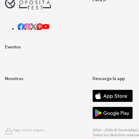
Eventos
Nosotros
Descarga la app
Pago online seguro
2016 - 2026 © OpositaTest.
Todos los derechos reserva