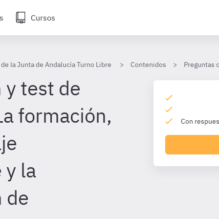
s
Cursos
 de la Junta de Andalucía Turno Libre
Contenidos
Preguntas 
 y test de
La formación,
Con respuest
je
y la
n de