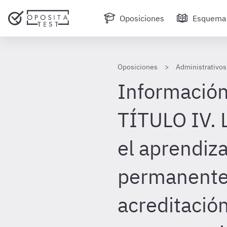
Oposiciones
Esquema
Oposiciones
Administrativos
Información
TÍTULO IV. 
el aprendiza
permanente 
acreditació