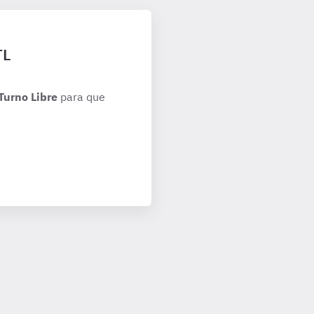
TL
Turno Libre
para que