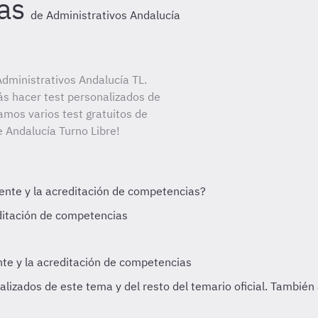
as
de Administrativos Andalucía
dministrativos Andalucía TL.
ás hacer test personalizados de
amos varios test gratuitos de
e Andalucía Turno Libre!