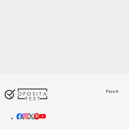
Para ti