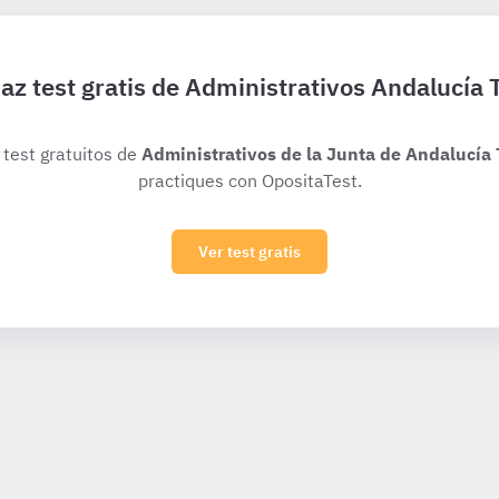
az test gratis de Administrativos Andalucía 
 test gratuitos de
Administrativos de la Junta de Andalucía 
practiques con OpositaTest.
Ver test gratis