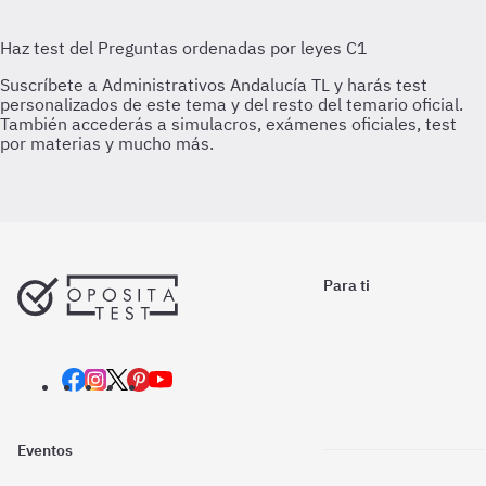
Para ti
Eventos