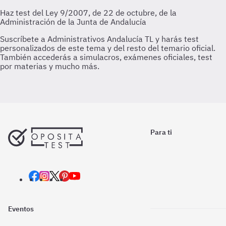
Para ti
Eventos