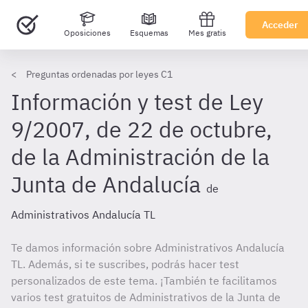
Acceder
Oposiciones
Esquemas
Mes gratis
Preguntas ordenadas por leyes C1
Información y test de Ley
9/2007, de 22 de octubre,
de la Administración de la
Junta de Andalucía
de
Administrativos Andalucía TL
Te damos información sobre Administrativos Andalucía
TL. Además, si te suscribes, podrás hacer test
personalizados de este tema. ¡También te facilitamos
varios test gratuitos de Administrativos de la Junta de