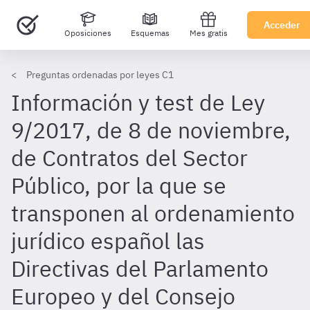
Acceder
Oposiciones
Esquemas
Mes gratis
Preguntas ordenadas por leyes C1
Información y test de Ley
9/2017, de 8 de noviembre,
de Contratos del Sector
Público, por la que se
transponen al ordenamiento
jurídico español las
Directivas del Parlamento
Europeo y del Consejo