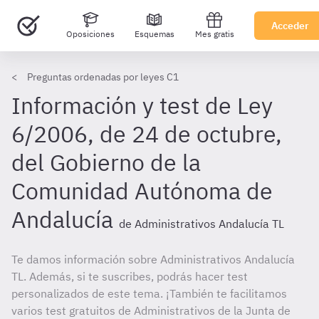
Acceder
Oposiciones
Esquemas
Mes gratis
Preguntas ordenadas por leyes C1
Información y test de Ley
6/2006, de 24 de octubre,
del Gobierno de la
Comunidad Autónoma de
Andalucía
de Administrativos Andalucía TL
Te damos información sobre Administrativos Andalucía
TL. Además, si te suscribes, podrás hacer test
personalizados de este tema. ¡También te facilitamos
varios test gratuitos de Administrativos de la Junta de