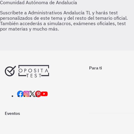
Para ti
Eventos