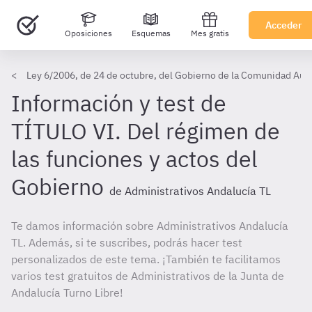
Acceder
Oposiciones
Esquemas
Mes gratis
Ley 6/2006, de 24 de octubre, del Gobierno de la Comunidad Au
Información y test de
TÍTULO VI. Del régimen de
las funciones y actos del
Gobierno
de Administrativos Andalucía TL
Te damos información sobre Administrativos Andalucía
TL. Además, si te suscribes, podrás hacer test
personalizados de este tema. ¡También te facilitamos
varios test gratuitos de Administrativos de la Junta de
Andalucía Turno Libre!