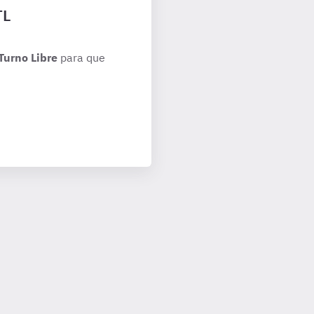
TL
Turno Libre
para que