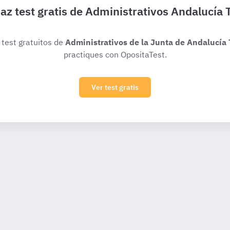
az test gratis de Administrativos Andalucía 
 test gratuitos de
Administrativos de la Junta de Andalucía 
practiques con OpositaTest.
Ver test gratis