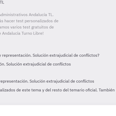
 TL
dministrativos Andalucía TL.
ás hacer test personalizados de
amos varios test gratuitos de
e Andalucía Turno Libre!