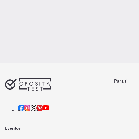
Para ti
Eventos