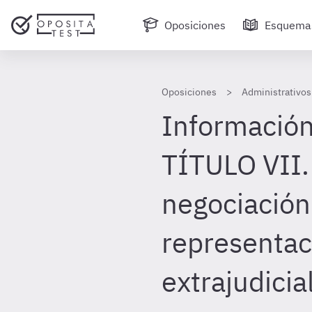
Oposiciones
Esquema
Oposiciones
Administrativos
Información
TÍTULO VII.
negociación 
representac
extrajudicia