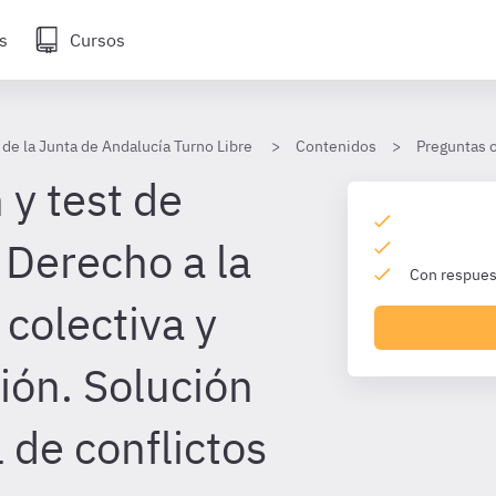
s
Cursos
 de la Junta de Andalucía Turno Libre
Contenidos
Preguntas 
 y test de
 Derecho a la
Con respuest
colectiva y
ión. Solución
l de conflictos