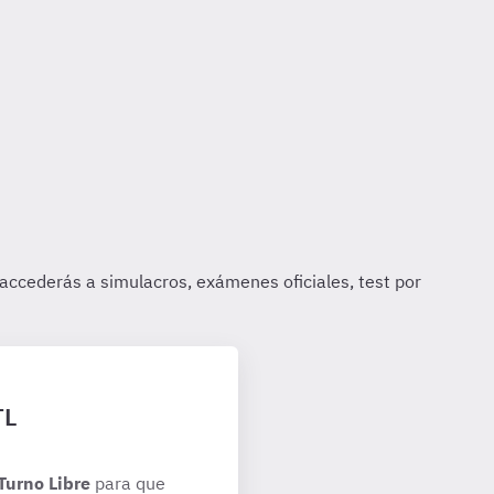
TL
Turno Libre
para que