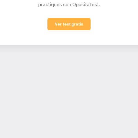
practiques con OpositaTest.
Ver test gratis