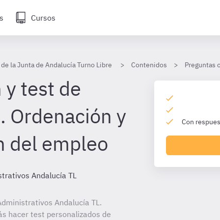
s
Cursos
 de la Junta de Andalucía Turno Libre
Contenidos
Preguntas 
 y test de
. Ordenación y
Con respuest
ón del empleo
trativos Andalucía TL
dministrativos Andalucía TL.
ás hacer test personalizados de