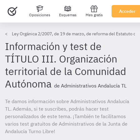
Acceder
Oposiciones
Esquemas
Mes gratis
Ley Orgánica 2/2007, de 19 de marzo, de reforma del Estatuto de
Información y test de
TÍTULO III. Organización
territorial de la Comunidad
Autónoma
de Administrativos Andalucía TL
Te damos información sobre Administrativos Andalucía
TL. Además, si te suscribes, podrás hacer test
personalizados de este tema. ¡También te facilitamos
varios test gratuitos de Administrativos de la Junta de
Andalucía Turno Libre!