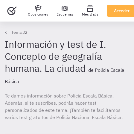
Acceder
Oposiciones
Esquemas
Mes gratis
Tema 32
Información y test de I.
Concepto de geografía
humana. La ciudad
de Policia Escala
Básica
Te damos información sobre Policia Escala Básica.
Además, si te suscribes, podrás hacer test
personalizados de este tema. ¡También te facilitamos
varios test gratuitos de Policía Nacional Escala Básica!