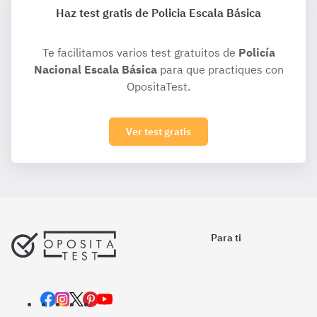
Haz test gratis de Policia Escala Básica
Te facilitamos varios test gratuitos de
Policía
Nacional Escala Básica
para que practiques con
OpositaTest.
Ver test gratis
Para ti