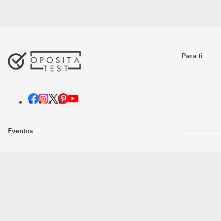
Para ti
Eventos
Nosotros
Descarga la