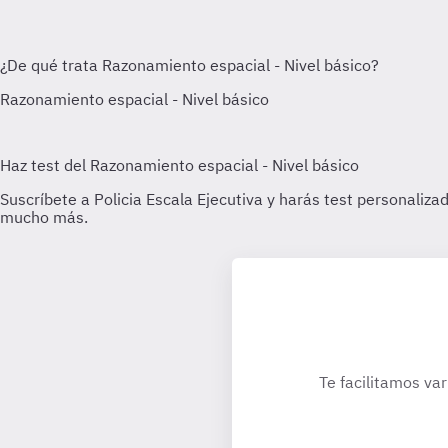
Te facilitamos var