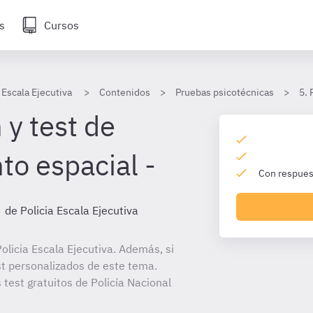
s
Cursos
 Escala Ejecutiva
Contenidos
Pruebas psicotécnicas
5.
 y test de
o espacial -
Con respuest
de Policia Escala Ejecutiva
licia Escala Ejecutiva. Además, si
st personalizados de este tema.
 test gratuitos de Policía Nacional