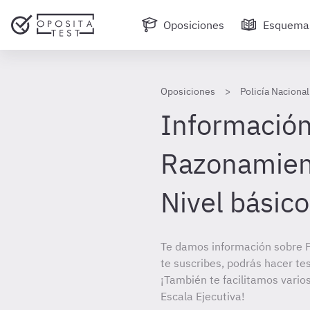
Oposiciones
Esquema
Oposiciones
Policía Nacional
Información
Razonamient
Nivel básico
Te damos información sobre Po
te suscribes, podrás hacer te
¡También te facilitamos varios
Escala Ejecutiva!