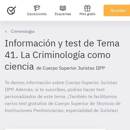
Acceder
Oposiciones
Esquemas
Mes gratis
Criminologia
Información y test de Tema
41. La Criminología como
ciencia
de Cuerpo Superior Juristas IIPP
Te damos información sobre Cuerpo Superior Juristas
IIPP. Además, si te suscribes, podrás hacer test
personalizados de este tema. ¡También te facilitamos
varios test gratuitos de Cuerpo Superior de Técnicos de
Instituciones Penitenciarias, especialidad de Juristas!