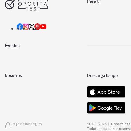
Para ti
Eventos
Nosotros
Descarga la app
Pago online seguro
2016 - 2026 © OpositaTest.
Todos los derechos reserva