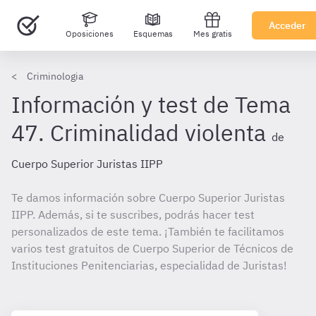
Acceder
Oposiciones
Esquemas
Mes gratis
Criminologia
Información y test de Tema
47. Criminalidad violenta
de
Cuerpo Superior Juristas IIPP
Te damos información sobre Cuerpo Superior Juristas
IIPP. Además, si te suscribes, podrás hacer test
personalizados de este tema. ¡También te facilitamos
varios test gratuitos de Cuerpo Superior de Técnicos de
Instituciones Penitenciarias, especialidad de Juristas!