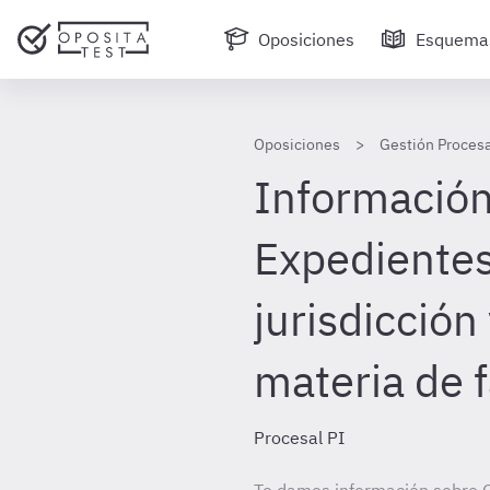
Oposiciones
Esquema
Oposiciones
Gestión Procesa
Información 
Expediente
jurisdicción
materia de f
Procesal PI