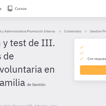
s
Cursos
l y Administrativa Promoción Interna
Contenidos
Gestión Pr
y test de III.
s de
Con respuest
 voluntaria en
amilia
de Gestión