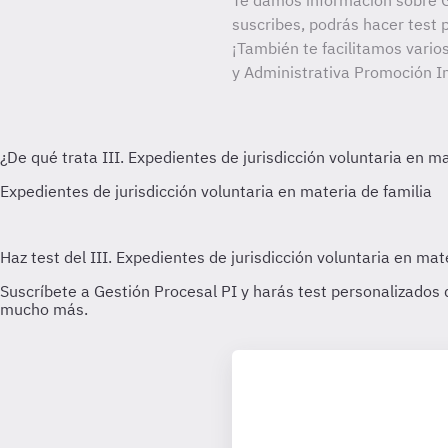
Te damos información sobre G
suscribes, podrás hacer test 
¡También te facilitamos vario
y Administrativa Promoción I