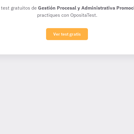
 test gratuitos de
Gestión Procesal y Administrativa Promoc
practiques con OpositaTest.
Ver test gratis