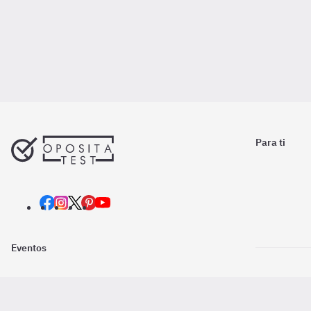
Para ti
Eventos