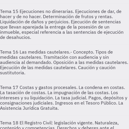
Tema 15
Ejecuciones no dinerarias. Ejecuciones de dar, de
hacer y de no hacer. Determinación de frutos y rentas.
Liquidación de daños y perjuicios. Ejecución de sentencias
que llevan aparejada la entrega de la posesión de un
inmueble, especial referencia a las sentencias de ejecución
de desahucios.
Tema 16
Las medidas cautelares.- Concepto. Tipos de
medidas cautelares. Tramitación con audiencia y sin
audiencia al demandado. Oposición a las medidas cautelares.
Ejecución de las medidas cautelares. Caución y caución
sustitutoria.
Tema 17
Costas y gastos procesales. La condena en costas.
La tasación de costas. La impugnación de las costas. Los
intereses y su liquidación. La tasa judicial. Pagos, depósitos y
consignaciones judiciales. Ingresos en el Tesoro Público. La
Asistencia Jurídica Gratuita.
Tema 18
El Registro Civil: legislación vigente. Naturaleza,
contenido y competencias. Derechos y deberes ante el