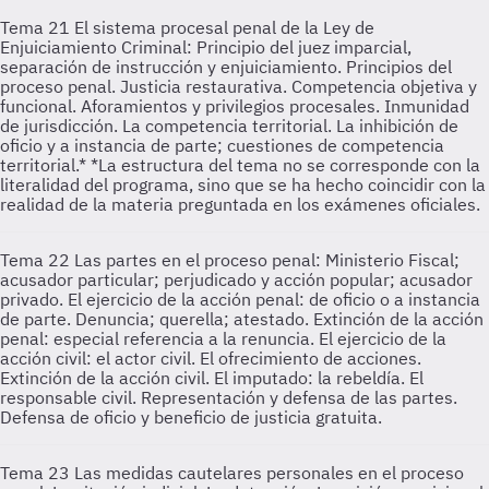
Tema 21
El sistema procesal penal de la Ley de
Enjuiciamiento Criminal: Principio del juez imparcial,
separación de instrucción y enjuiciamiento. Principios del
proceso penal. Justicia restaurativa. Competencia objetiva y
funcional. Aforamientos y privilegios procesales. Inmunidad
de jurisdicción. La competencia territorial. La inhibición de
oficio y a instancia de parte; cuestiones de competencia
territorial.* *La estructura del tema no se corresponde con la
literalidad del programa, sino que se ha hecho coincidir con la
realidad de la materia preguntada en los exámenes oficiales.
Tema 22
Las partes en el proceso penal: Ministerio Fiscal;
acusador particular; perjudicado y acción popular; acusador
privado. El ejercicio de la acción penal: de oficio o a instancia
de parte. Denuncia; querella; atestado. Extinción de la acción
penal: especial referencia a la renuncia. El ejercicio de la
acción civil: el actor civil. El ofrecimiento de acciones.
Extinción de la acción civil. El imputado: la rebeldía. El
responsable civil. Representación y defensa de las partes.
Defensa de oficio y beneficio de justicia gratuita.
Tema 23
Las medidas cautelares personales en el proceso