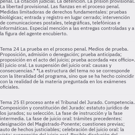
penal. La citación judicial. La detención. La prisión provisional.
La libertad provisional. Las fianzas en el proceso penal.
Medidas limitadoras de derechos fundamentales: pruebas
biológicas; entrada y registro en lugar cerrado; intervención
de comunicaciones postales, telegráficas, telefónicas e
informáticas. Especial mención a las entregas controladas y a
la figura del agente encubierto.
Tema 24
La prueba en el proceso penal. Medios de prueba.
Proposición, admisión o denegación; prueba anticipada;
proposición en el acto del juicio; prueba acordada «ex officio».
El juicio oral. La suspensión del juicio oral: causas y
consecuencias.* *La estructura del tema no se corresponde
con la literalidad del programa, sino que se ha hecho coincidir
con la realidad de la materia preguntada en los exámenes
oficiales.
Tema 25
El proceso ante el Tribunal del Jurado. Competencia.
Composición y constitución del Jurado: estatuto jurídico de
los jurados; su selección. La fase de instrucción y la fase
intermedia. La fase de juicio oral: trámites precedentes:
designación del Magistrado-Ponente; cuestiones previas;
auto de hechos justiciables; celebración del juicio oral: la
vista; suspensión del juicio oral. Posible disolución del