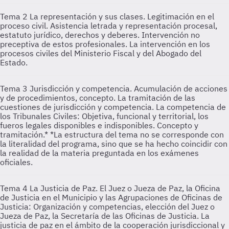
Tema 2
La representación y sus clases. Legitimación en el
proceso civil. Asistencia letrada y representación procesal,
estatuto jurídico, derechos y deberes. Intervención no
preceptiva de estos profesionales. La intervención en los
procesos civiles del Ministerio Fiscal y del Abogado del
Estado.
Tema 3
Jurisdicción y competencia. Acumulación de acciones
y de procedimientos, concepto. La tramitación de las
cuestiones de jurisdicción y competencia. La competencia de
los Tribunales Civiles: Objetiva, funcional y territorial, los
fueros legales disponibles e indisponibles. Concepto y
tramitación.* *La estructura del tema no se corresponde con
la literalidad del programa, sino que se ha hecho coincidir con
la realidad de la materia preguntada en los exámenes
oficiales.
Tema 4
La Justicia de Paz. El Juez o Jueza de Paz, la Oficina
de Justicia en el Municipio y las Agrupaciones de Oficinas de
Justicia: Organización y competencias, elección del Juez o
Jueza de Paz, la Secretaría de las Oficinas de Justicia. La
justicia de paz en el ámbito de la cooperación jurisdiccional y