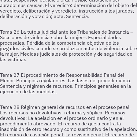
Jurado: sus causas. El veredicto: determinación del objeto del
veredicto, deliberación y veredicto; instrucción a los jurados;
deliberación y votación; acta. Sentencia.
Tema 26
La tutela judicial ante los Tribunales de Instancia –
Secciones de violencia sobre la mujer–. Especialidades
procesales. Pérdida de la competencia objetiva de los
juzgados civiles cuando se produzcan actos de violencia sobre
la mujer. Medidas judiciales de protección y de seguridad de
las víctimas.
Tema 27
El procedimiento de Responsabilidad Penal del
Menor. Principios reguladores. Las fases del procedimiento.
Sentencia y régimen de recursos. Principios generales en la
ejecución de las medidas.
Tema 28
Régimen general de recursos en el proceso penal.
Los recursos no devolutivos: reforma y súplica. Recursos
devolutivos: La apelación en el proceso ordinario y en el
procedimiento abreviado; El recurso de queja contra la
inadmisión de otro recurso y como sustitutivo de la apelación.
El recurso de casación penal. La revisión penal. El recurso de