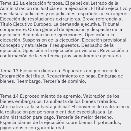
Tema 12
La ejecución forzosa. El papel del Letrado de la
Administración de Justicia en la ejecución. El título ejecutivo y
sus clases: judiciales y no judiciales; españoles y extranjeros.
Ejecución de resoluciones extranjeras. Breve referencia al
Título Ejecutivo Europeo. La demanda ejecutiva. Tribunal
competente. Orden general de ejecución y despacho de la
ejecución. Acumulación de ejecuciones. Oposición a la
ejecución. Suspensión de la ejecución. Ejecución provisional.
Concepto y naturaleza. Presupuestos. Despacho de la
ejecución. Oposición a la ejecución provisional. Revocación o
confirmación de la sentencia provisionalmente ejecutada.
Tema 13
Ejecución dineraria. Supuestos en que procede.
Integración del título. Requerimiento de pago. Embargo de
bienes. Reembargo. Tercería de dominio.
Tema 14
El procedimiento de apremio. Valoración de los
bienes embargados. La subasta de los bienes trabados.
Alternativas a la subasta judicial: El convenio de realización y
la realización por persona o entidad especializada. La
administración para pago. Tercería de mejor derecho.
Especialidades de la ejecución sobre bienes hipotecados,
pignorados o con garantía real.