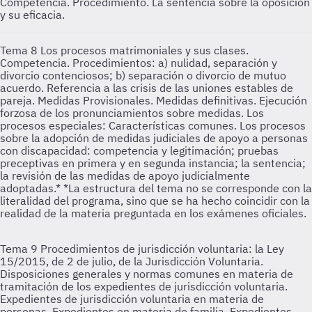
Competencia. Procedimiento. La sentencia sobre la oposición
y su eficacia.
Tema 8
Los procesos matrimoniales y sus clases.
Competencia. Procedimientos: a) nulidad, separación y
divorcio contenciosos; b) separación o divorcio de mutuo
acuerdo. Referencia a las crisis de las uniones estables de
pareja. Medidas Provisionales. Medidas definitivas. Ejecución
forzosa de los pronunciamientos sobre medidas. Los
procesos especiales: Características comunes. Los procesos
sobre la adopción de medidas judiciales de apoyo a personas
con discapacidad: competencia y legitimación; pruebas
preceptivas en primera y en segunda instancia; la sentencia;
la revisión de las medidas de apoyo judicialmente
adoptadas.* *La estructura del tema no se corresponde con la
literalidad del programa, sino que se ha hecho coincidir con la
realidad de la materia preguntada en los exámenes oficiales.
Tema 9
Procedimientos de jurisdicción voluntaria: la Ley
15/2015, de 2 de julio, de la Jurisdicción Voluntaria.
Disposiciones generales y normas comunes en materia de
tramitación de los expedientes de jurisdicción voluntaria.
Expedientes de jurisdicción voluntaria en materia de
personas. Expedientes en materia de familia. Expedientes