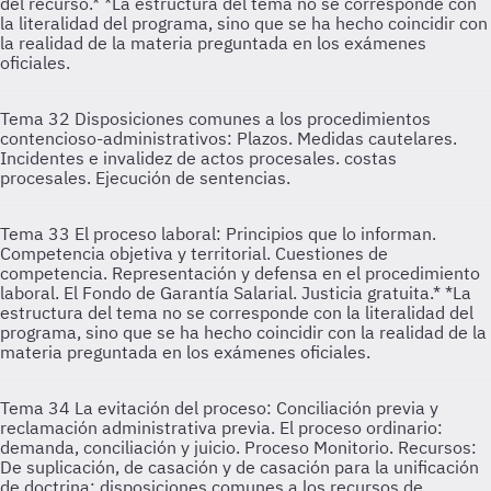
del recurso.* *La estructura del tema no se corresponde con
la literalidad del programa, sino que se ha hecho coincidir con
la realidad de la materia preguntada en los exámenes
oficiales.
Tema 32
Disposiciones comunes a los procedimientos
contencioso-administrativos: Plazos. Medidas cautelares.
Incidentes e invalidez de actos procesales. costas
procesales. Ejecución de sentencias.
Tema 33
El proceso laboral: Principios que lo informan.
Competencia objetiva y territorial. Cuestiones de
competencia. Representación y defensa en el procedimiento
laboral. El Fondo de Garantía Salarial. Justicia gratuita.* *La
estructura del tema no se corresponde con la literalidad del
programa, sino que se ha hecho coincidir con la realidad de la
materia preguntada en los exámenes oficiales.
Tema 34
La evitación del proceso: Conciliación previa y
reclamación administrativa previa. El proceso ordinario:
demanda, conciliación y juicio. Proceso Monitorio. Recursos:
De suplicación, de casación y de casación para la unificación
de doctrina; disposiciones comunes a los recursos de