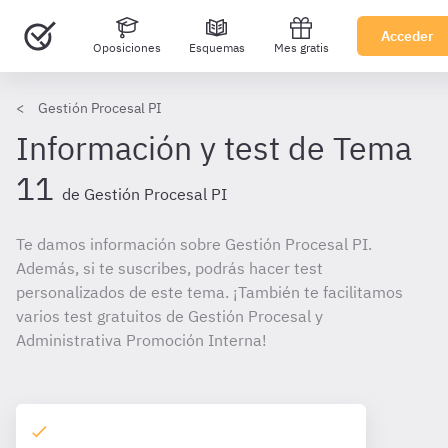
Acceder
Oposiciones
Esquemas
Mes gratis
Gestión Procesal PI
Información y test de Tema
11
de Gestión Procesal PI
Te damos información sobre Gestión Procesal PI.
Además, si te suscribes, podrás hacer test
personalizados de este tema. ¡También te facilitamos
varios test gratuitos de Gestión Procesal y
Administrativa Promoción Interna!