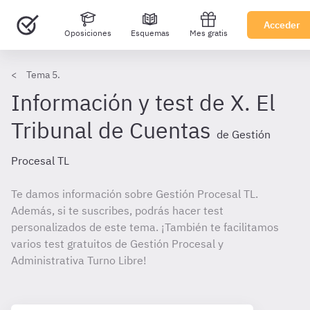
Acceder
Oposiciones
Esquemas
Mes gratis
Tema 5.
Información y test de X. El
Tribunal de Cuentas
de Gestión
Procesal TL
Te damos información sobre Gestión Procesal TL.
Además, si te suscribes, podrás hacer test
personalizados de este tema. ¡También te facilitamos
varios test gratuitos de Gestión Procesal y
Administrativa Turno Libre!