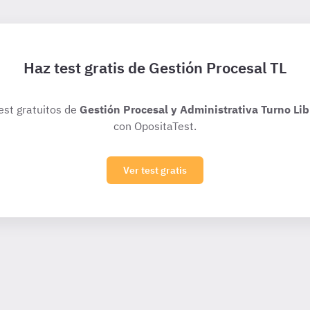
Haz test gratis de Gestión Procesal TL
test gratuitos de
Gestión Procesal y Administrativa Turno Lib
con OpositaTest.
Ver test gratis