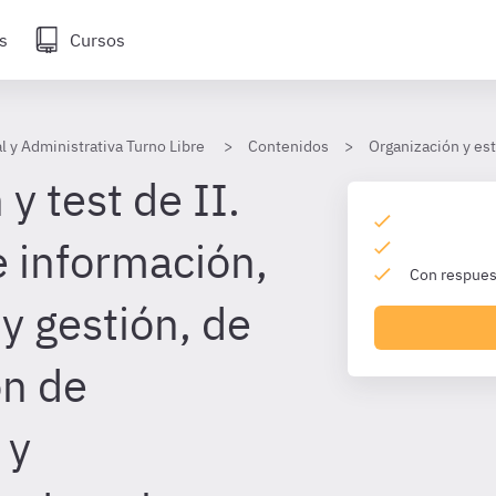
s
Cursos
l y Administrativa Turno Libre
Contenidos
Organización y est
y test de II.
 información,
Con respuest
y gestión, de
ón de
 y