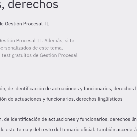
s, derechos
de Gestión Procesal TL
estión Procesal TL. Además, si te
personalizados de este tema.
s test gratuitos de Gestión Procesal