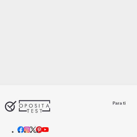
Para ti