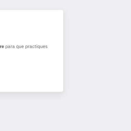
re
para que practiques