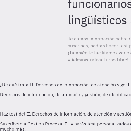
funcionario
lingüísticos
Te damos información sobre G
suscribes, podrás hacer test 
¡También te facilitamos vario
y Administrativa Turno Libre!