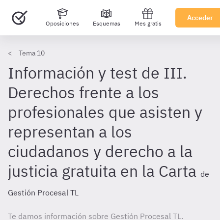
Acceder
Oposiciones
Esquemas
Mes gratis
Tema 10
Información y test de III.
Derechos frente a los
profesionales que asisten y
representan a los
ciudadanos y derecho a la
justicia gratuita en la Carta
de
Gestión Procesal TL
Te damos información sobre Gestión Procesal TL.