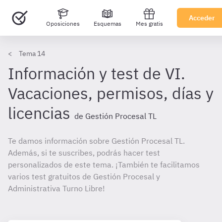
Acceder
Oposiciones
Esquemas
Mes gratis
Tema 14
Información y test de VI.
Vacaciones, permisos, días y
licencias
de Gestión Procesal TL
Te damos información sobre Gestión Procesal TL.
Además, si te suscribes, podrás hacer test
personalizados de este tema. ¡También te facilitamos
varios test gratuitos de Gestión Procesal y
Administrativa Turno Libre!