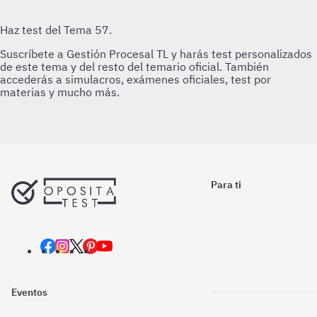
Para ti
Eventos