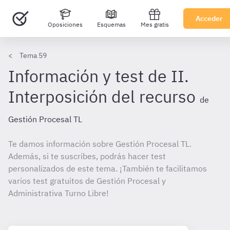
Acceder
Oposiciones
Esquemas
Mes gratis
Tema 59
Información y test de II.
Interposición del recurso
de
Gestión Procesal TL
Te damos información sobre Gestión Procesal TL.
Además, si te suscribes, podrás hacer test
personalizados de este tema. ¡También te facilitamos
varios test gratuitos de Gestión Procesal y
Administrativa Turno Libre!