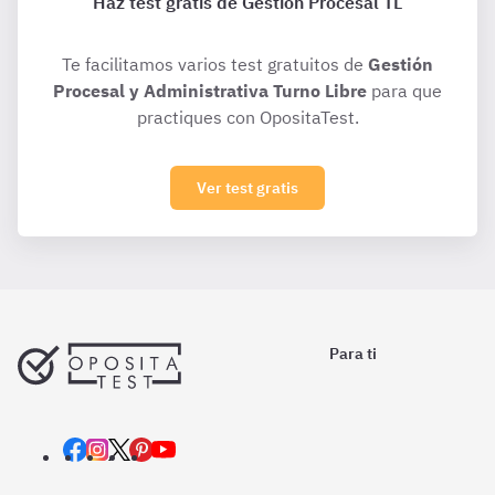
Haz test gratis de Gestión Procesal TL
Te facilitamos varios test gratuitos de
Gestión
Procesal y Administrativa Turno Libre
para que
practiques con OpositaTest.
Ver test gratis
Para ti