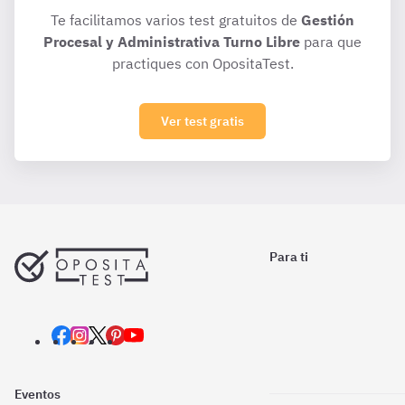
Te facilitamos varios test gratuitos de
Gestión
Procesal y Administrativa Turno Libre
para que
practiques con OpositaTest.
Ver test gratis
Para ti
Eventos