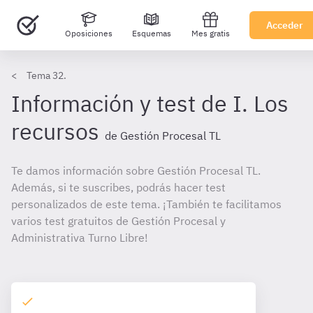
Acceder
Oposiciones
Esquemas
Mes gratis
Tema 32.
Información y test de I. Los
recursos
de Gestión Procesal TL
Te damos información sobre Gestión Procesal TL.
Además, si te suscribes, podrás hacer test
personalizados de este tema. ¡También te facilitamos
varios test gratuitos de Gestión Procesal y
Administrativa Turno Libre!