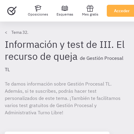
Acceder
Oposiciones
Esquemas
Mes gratis
Tema 32.
Información y test de III. El
recurso de queja
de Gestión Procesal
TL
Te damos información sobre Gestión Procesal TL.
Además, si te suscribes, podrás hacer test
personalizados de este tema. ¡También te facilitamos
varios test gratuitos de Gestión Procesal y
Administrativa Turno Libre!