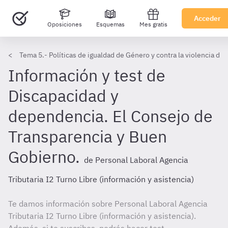
Acceder
Oposiciones
Esquemas
Mes gratis
Tema 5.- Políticas de igualdad de Género y contra la violencia d
Información y test de
Discapacidad y
dependencia. El Consejo de
Transparencia y Buen
Gobierno.
de Personal Laboral Agencia
Tributaria I2 Turno Libre (información y asistencia)
Te damos información sobre Personal Laboral Agencia
Tributaria I2 Turno Libre (información y asistencia).