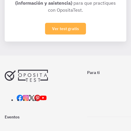
(información y asistencia)
para que practiques
con OpositaTest.
Ver test gratis
Para ti
Eventos