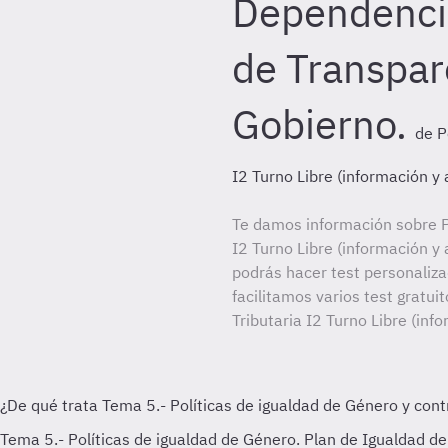
Dependencia
de Transpar
Gobierno.
de P
I2 Turno Libre (información y 
Te damos información sobre P
I2 Turno Libre (información y 
podrás hacer test personaliz
facilitamos varios test gratui
Tributaria I2 Turno Libre (inf