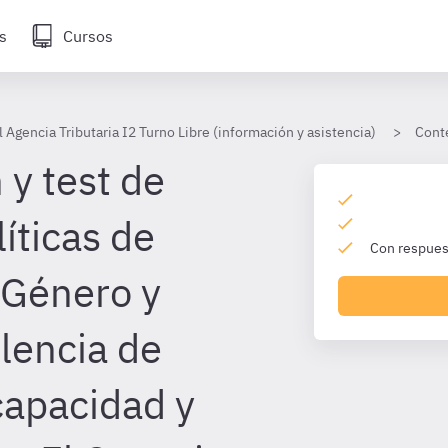
s
Cursos
 Agencia Tributaria I2 Turno Libre (información y asistencia)
Cont
 y test de
íticas de
Con respuest
 Género y
olencia de
capacidad y