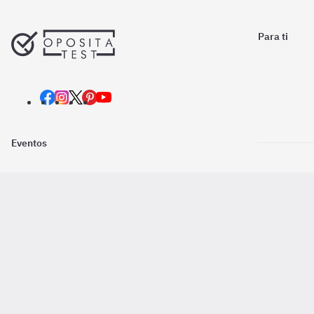
Para ti
Eventos
Nosotros
Descarga la