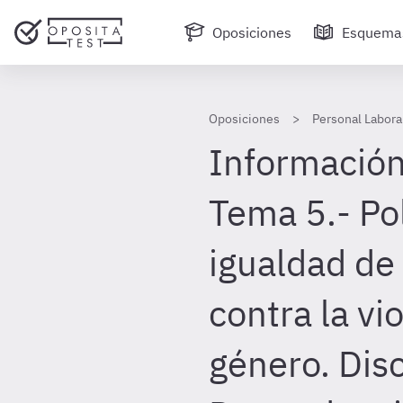
Oposiciones
Esquema
Oposiciones
Personal Laboral
Información
Tema 5.- Pol
igualdad de
contra la vi
género. Dis