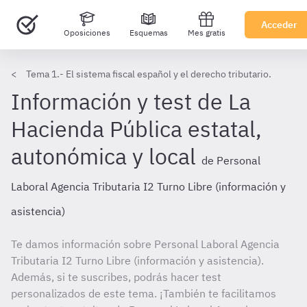
Acceder
Oposiciones
Esquemas
Mes gratis
Tema 1.- El sistema fiscal español y el derecho tributario.
Información y test de La
Hacienda Pública estatal,
autonómica y local
de Personal
Laboral Agencia Tributaria I2 Turno Libre (información y
asistencia)
Te damos información sobre Personal Laboral Agencia
Tributaria I2 Turno Libre (información y asistencia).
Además, si te suscribes, podrás hacer test
personalizados de este tema. ¡También te facilitamos