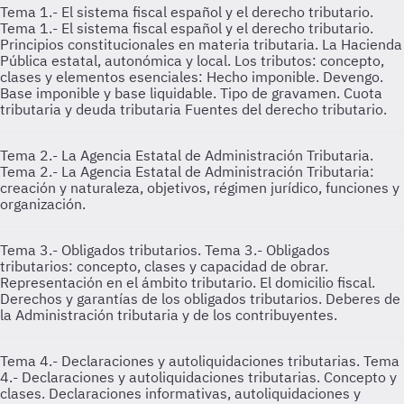
Tema 1.- El sistema fiscal español y el derecho tributario.
Tema 1.- El sistema fiscal español y el derecho tributario.
Principios constitucionales en materia tributaria. La Hacienda
Pública estatal, autonómica y local. Los tributos: concepto,
clases y elementos esenciales: Hecho imponible. Devengo.
Base imponible y base liquidable. Tipo de gravamen. Cuota
tributaria y deuda tributaria Fuentes del derecho tributario.
Tema 2.- La Agencia Estatal de Administración Tributaria.
Tema 2.- La Agencia Estatal de Administración Tributaria:
creación y naturaleza, objetivos, régimen jurídico, funciones y
organización.
Tema 3.- Obligados tributarios.
Tema 3.- Obligados
tributarios: concepto, clases y capacidad de obrar.
Representación en el ámbito tributario. El domicilio fiscal.
Derechos y garantías de los obligados tributarios. Deberes de
la Administración tributaria y de los contribuyentes.
Tema 4.- Declaraciones y autoliquidaciones tributarias.
Tema
4.- Declaraciones y autoliquidaciones tributarias. Concepto y
clases. Declaraciones informativas, autoliquidaciones y