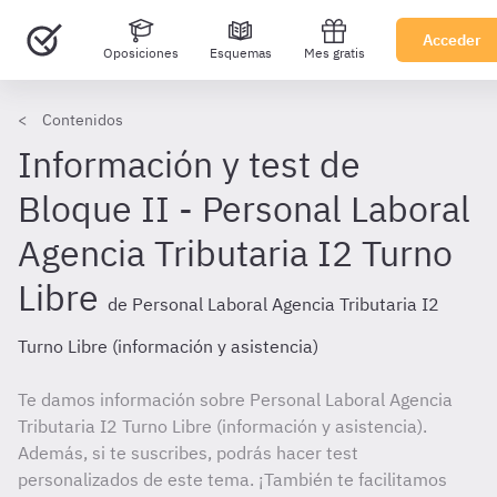
Acceder
Oposiciones
Esquemas
Mes gratis
Contenidos
Información y test de
Bloque II - Personal Laboral
Agencia Tributaria I2 Turno
Libre
de Personal Laboral Agencia Tributaria I2
Turno Libre (información y asistencia)
Te damos información sobre Personal Laboral Agencia
Tributaria I2 Turno Libre (información y asistencia).
Además, si te suscribes, podrás hacer test
personalizados de este tema. ¡También te facilitamos