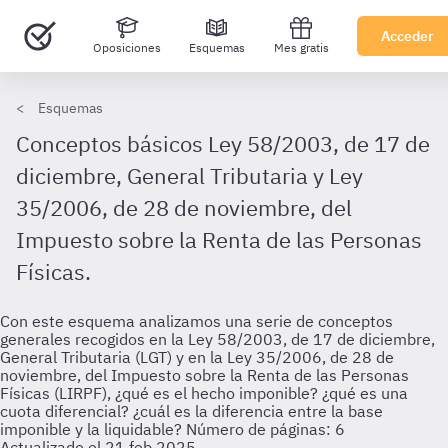
Acceder
Oposiciones
Esquemas
Mes gratis
Esquemas
Conceptos básicos Ley 58/2003, de 17 de
diciembre, General Tributaria y Ley
35/2006, de 28 de noviembre, del
Impuesto sobre la Renta de las Personas
Físicas.
Con este esquema analizamos una serie de conceptos
generales recogidos en la Ley 58/2003, de 17 de diciembre,
General Tributaria (LGT) y en la Ley 35/2006, de 28 de
noviembre, del Impuesto sobre la Renta de las Personas
Físicas (LIRPF), ¿qué es el hecho imponible? ¿qué es una
cuota diferencial? ¿cuál es la diferencia entre la base
imponible y la liquidable? Número de páginas: 6
Actualizado el 21 feb 2025