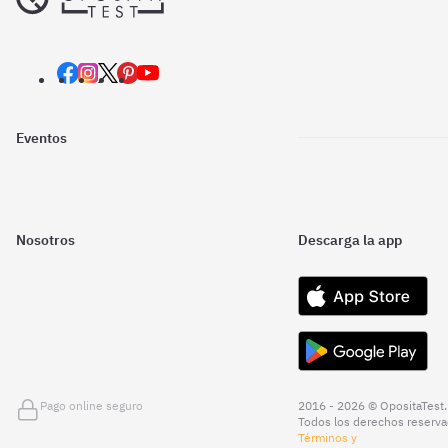
Eventos
Nosotros
Descarga la app
Pago online seguro
2016 - 2026 © OpositaTest.
Todos los derechos reserva
Términos y