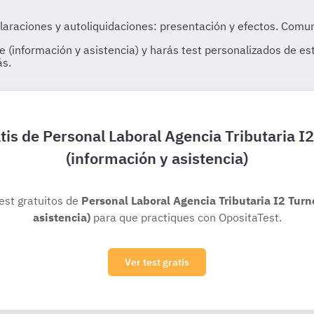
tis de Personal Laboral Agencia Tributaria I
(información y asistencia)
test gratuitos de
Personal Laboral Agencia Tributaria I2 Turn
asistencia)
para que practiques con OpositaTest.
Ver test gratis