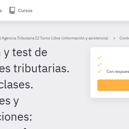
s
Cursos
 Agencia Tributaria I2 Turno Libre (información y asistencia)
Cont
 y test de
s tributarias.
Con respuest
clases.
es y
ciones: