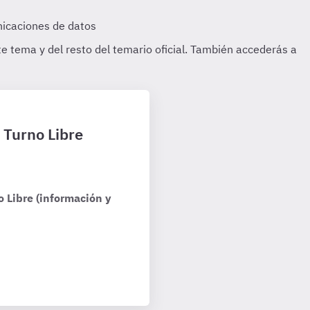
2 Turno Libre
o Libre (información y