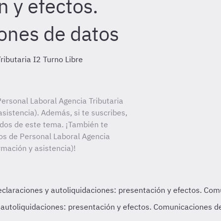
n y efectos.
ones de datos
ributaria I2 Turno Libre
ersonal Laboral Agencia Tributaria
asistencia). Además, si te suscribes,
ados de este tema. ¡También te
tos de Personal Laboral Agencia
ormación y asistencia)!