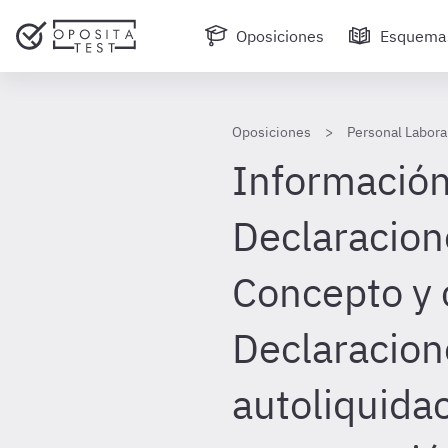
Oposiciones
Esquema
Oposiciones
Personal Laboral
Información
Declaracione
Concepto y 
Declaracion
autoliquida