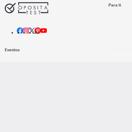
Para ti
Eventos
Nosotros
Descarga la
Pago online seguro
2016 - 2026 ©