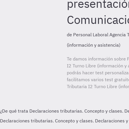
presentació
Comunicaci
de Personal Laboral Agencia T
(información y asistencia)
Te damos información sobre P
I2 Turno Libre (información y 
podrás hacer test personaliz
facilitamos varios test gratui
Tributaria I2 Turno Libre (inf