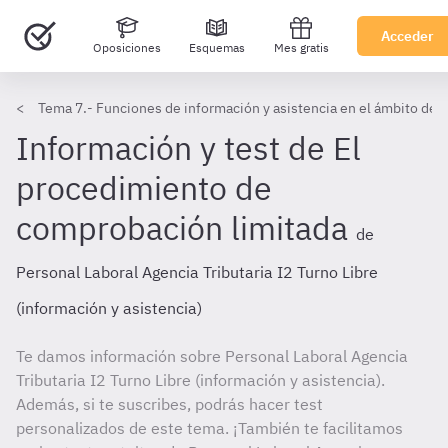
Acceder
Oposiciones
Esquemas
Mes gratis
Tema 7.- Funciones de información y asistencia en el ámbito de la 
Información y test de El
procedimiento de
comprobación limitada
de
Personal Laboral Agencia Tributaria I2 Turno Libre
(información y asistencia)
Te damos información sobre Personal Laboral Agencia
Tributaria I2 Turno Libre (información y asistencia).
Además, si te suscribes, podrás hacer test
personalizados de este tema. ¡También te facilitamos