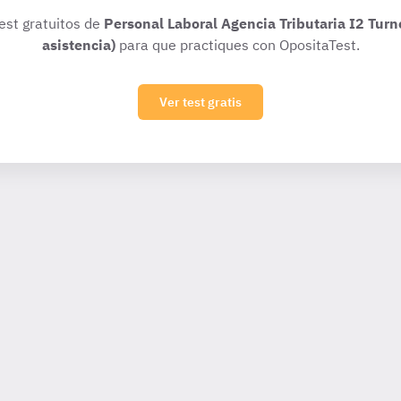
test gratuitos de
Personal Laboral Agencia Tributaria I2 Turn
asistencia)
para que practiques con OpositaTest.
Ver test gratis