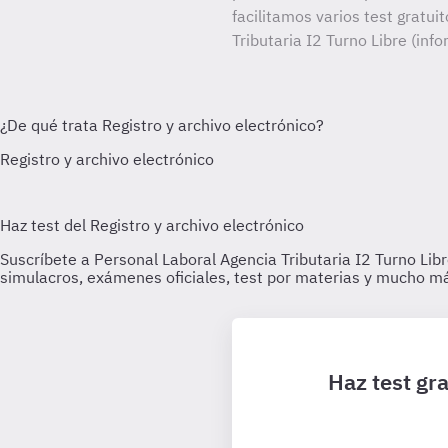
facilitamos varios test gratui
Tributaria I2 Turno Libre (inf
Haz test gra