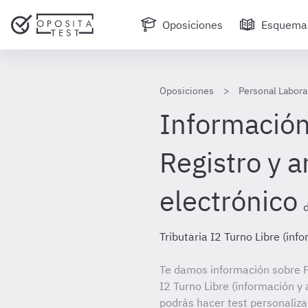
Oposiciones
Esquema
Oposiciones
Personal Laboral
Información
Registro y a
electrónico
Tributaria I2 Turno Libre (inf
Te damos información sobre P
I2 Turno Libre (información y 
podrás hacer test personaliz