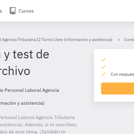
s
Cursos
 Agencia Tributaria I2 Turno Libre (información y asistencia)
Cont
 y test de
rchivo
Con respuest
de Personal Laboral Agencia
ormación y asistencia)
ersonal Laboral Agencia Tributaria
asistencia). Además, si te suscribes,
ados de este tema. ¡También te