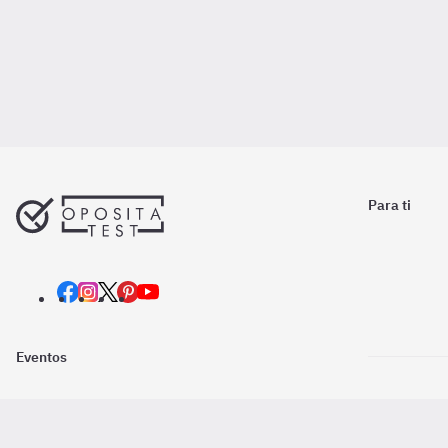
Para ti
Eventos