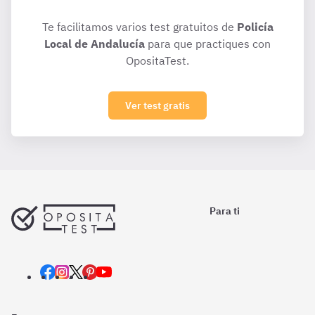
Te facilitamos varios test gratuitos de
Policía
Local de Andalucía
para que practiques con
OpositaTest.
Ver test gratis
Para ti