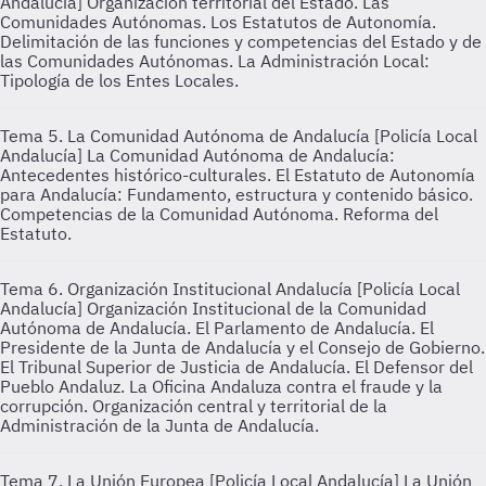
Andalucía]
Organización territorial del Estado. Las
Comunidades Autónomas. Los Estatutos de Autonomía.
Delimitación de las funciones y competencias del Estado y de
las Comunidades Autónomas. La Administración Local:
Tipología de los Entes Locales.
Tema 5. La Comunidad Autónoma de Andalucía [Policía Local
Andalucía]
La Comunidad Autónoma de Andalucía:
Antecedentes histórico-culturales. El Estatuto de Autonomía
para Andalucía: Fundamento, estructura y contenido básico.
Competencias de la Comunidad Autónoma. Reforma del
Estatuto.
Tema 6. Organización Institucional Andalucía [Policía Local
Andalucía]
Organización Institucional de la Comunidad
Autónoma de Andalucía. El Parlamento de Andalucía. El
Presidente de la Junta de Andalucía y el Consejo de Gobierno.
El Tribunal Superior de Justicia de Andalucía. El Defensor del
Pueblo Andaluz. La Oficina Andaluza contra el fraude y la
corrupción. Organización central y territorial de la
Administración de la Junta de Andalucía.
Tema 7. La Unión Europea [Policía Local Andalucía]
La Unión