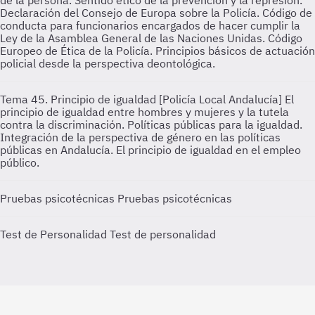
de la persona. Sentido ético de la prevención y la represión.
Declaración del Consejo de Europa sobre la Policía. Código de
conducta para funcionarios encargados de hacer cumplir la
Ley de la Asamblea General de las Naciones Unidas. Código
Europeo de Ética de la Policía. Principios básicos de actuación
policial desde la perspectiva deontológica.
Tema 45. Principio de igualdad [Policía Local Andalucía]
El
principio de igualdad entre hombres y mujeres y la tutela
contra la discriminación. Políticas públicas para la igualdad.
Integración de la perspectiva de género en las políticas
públicas en Andalucía. El principio de igualdad en el empleo
público.
Pruebas psicotécnicas
Pruebas psicotécnicas
Test de Personalidad
Test de personalidad