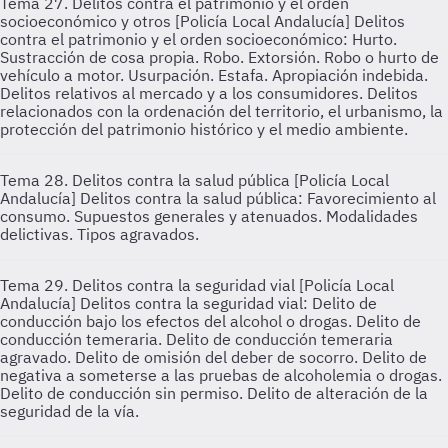
Tema 27. Delitos contra el patrimonio y el orden
socioeconómico y otros [Policía Local Andalucía]
Delitos
contra el patrimonio y el orden socioeconómico: Hurto.
Sustracción de cosa propia. Robo. Extorsión. Robo o hurto de
vehículo a motor. Usurpación. Estafa. Apropiación indebida.
Delitos relativos al mercado y a los consumidores. Delitos
relacionados con la ordenación del territorio, el urbanismo, la
protección del patrimonio histórico y el medio ambiente.
Tema 28. Delitos contra la salud pública [Policía Local
Andalucía]
Delitos contra la salud pública: Favorecimiento al
consumo. Supuestos generales y atenuados. Modalidades
delictivas. Tipos agravados.
Tema 29. Delitos contra la seguridad vial [Policía Local
Andalucía]
Delitos contra la seguridad vial: Delito de
conducción bajo los efectos del alcohol o drogas. Delito de
conducción temeraria. Delito de conducción temeraria
agravado. Delito de omisión del deber de socorro. Delito de
negativa a someterse a las pruebas de alcoholemia o drogas.
Delito de conducción sin permiso. Delito de alteración de la
seguridad de la vía.