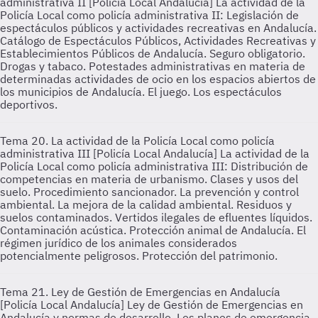
administrativa II [Policía Local Andalucía]
La actividad de la
Policía Local como policía administrativa II: Legislación de
espectáculos públicos y actividades recreativas en Andalucía.
Catálogo de Espectáculos Públicos, Actividades Recreativas y
Establecimientos Públicos de Andalucía. Seguro obligatorio.
Drogas y tabaco. Potestades administrativas en materia de
determinadas actividades de ocio en los espacios abiertos de
los municipios de Andalucía. El juego. Los espectáculos
deportivos.
Tema 20. La actividad de la Policía Local como policía
administrativa III [Policía Local Andalucía]
La actividad de la
Policía Local como policía administrativa III: Distribución de
competencias en materia de urbanismo. Clases y usos del
suelo. Procedimiento sancionador. La prevención y control
ambiental. La mejora de la calidad ambiental. Residuos y
suelos contaminados. Vertidos ilegales de efluentes líquidos.
Contaminación acústica. Protección animal de Andalucía. El
régimen jurídico de los animales considerados
potencialmente peligrosos. Protección del patrimonio.
Tema 21. Ley de Gestión de Emergencias en Andalucía
[Policía Local Andalucía]
Ley de Gestión de Emergencias en
Andalucía y normas de desarrollo. Los planes de emergencia