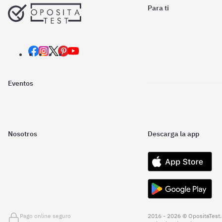
Para ti
Eventos
Nosotros
Descarga la app
Pago online seguro
2016 - 2026 © OpositaTest.