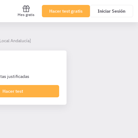
Hacer test gratis
Iniciar Sesión
Mes gratis
 Local Andalucía]
as justificadas
Hacer test