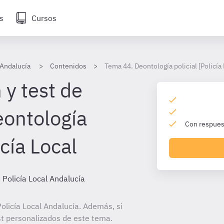
s
Cursos
 Andalucía
Contenidos
Tema 44. Deontología policial [Policía
 y test de
ontología
Con respuest
icía Local
 Policía Local Andalucía
licía Local Andalucía. Además, si
st personalizados de este tema.