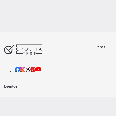
Para ti
Eventos
Nosotros
Descarga la