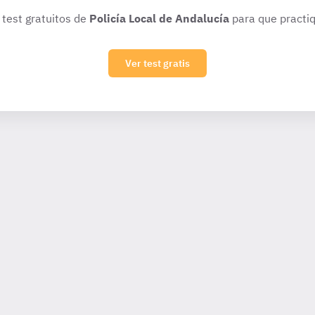
 test gratuitos de
Policía Local de Andalucía
para que practiq
Ver test gratis