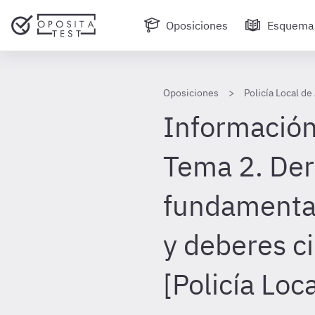
Oposiciones
Esquema
Oposiciones
Policía Local de
Información
Tema 2. De
fundamenta
y deberes c
[Policía Loc