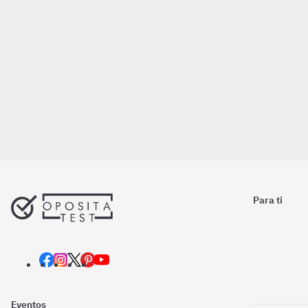
Para ti
Eventos