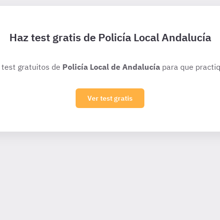
Haz test gratis de Policía Local Andalucía
 test gratuitos de
Policía Local de Andalucía
para que practiq
Ver test gratis