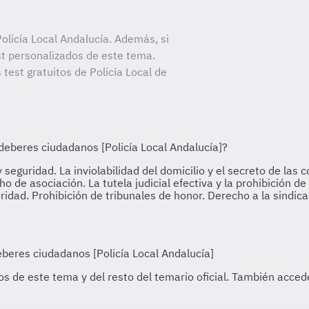
licía Local Andalucía. Además, si
st personalizados de este tema.
 test gratuitos de Policía Local de