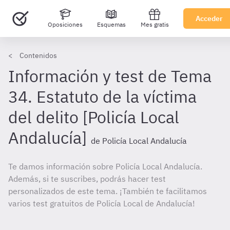
Acceder
Oposiciones
Esquemas
Mes gratis
Contenidos
Información y test de Tema
34. Estatuto de la víctima
del delito [Policía Local
Andalucía]
de Policía Local Andalucía
Te damos información sobre Policía Local Andalucía.
Además, si te suscribes, podrás hacer test
personalizados de este tema. ¡También te facilitamos
varios test gratuitos de Policía Local de Andalucía!