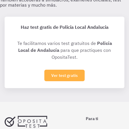
Haz test gratis de Policía Local Andalucía
Te facilitamos varios test gratuitos de
Policía
Local de Andalucía
para que practiques con
OpositaTest.
Ver test gratis
Para ti