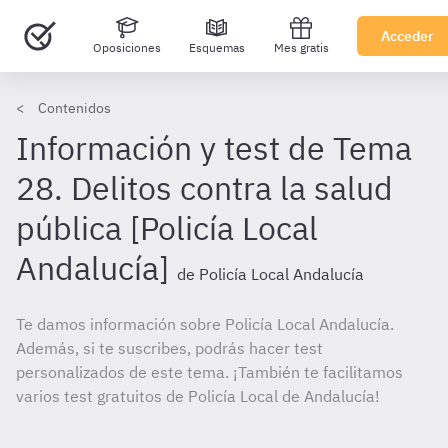
Acceder
Oposiciones
Esquemas
Mes gratis
Contenidos
Información y test de Tema
28. Delitos contra la salud
pública [Policía Local
Andalucía]
de Policía Local Andalucía
Te damos información sobre Policía Local Andalucía.
Además, si te suscribes, podrás hacer test
personalizados de este tema. ¡También te facilitamos
varios test gratuitos de Policía Local de Andalucía!