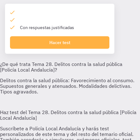
Con respuestas justificadas
Hacer test