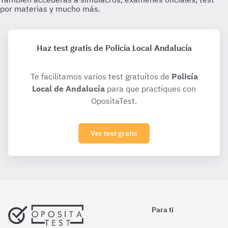
Haz test gratis de Policía Local Andalucía
Te facilitamos varios test gratuitos de
Policía
Local de Andalucía
para que practiques con
OpositaTest.
Ver test gratis
Para ti