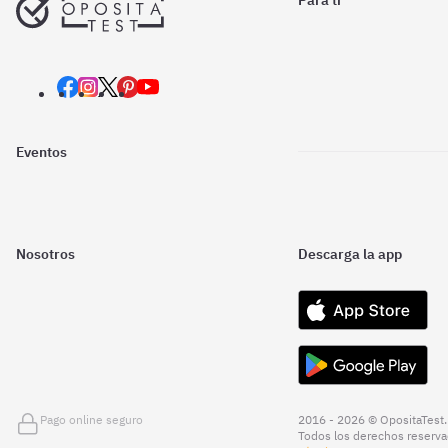
Para ti
Eventos
Nosotros
Descarga la app
Pago online seguro
2016 - 2026 © OpositaTest.
Todos los derechos reserva