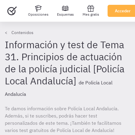
Acceder
Oposiciones
Esquemas
Mes gratis
Contenidos
Información y test de Tema
31. Principios de actuación
de la policía judicial [Policía
Local Andalucía]
de Policía Local
Andalucía
Te damos información sobre Policía Local Andalucía.
Además, si te suscribes, podrás hacer test
personalizados de este tema. ¡También te facilitamos
varios test gratuitos de Policía Local de Andalucía!