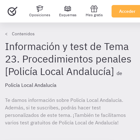
Acceder
Oposiciones
Esquemas
Mes gratis
Contenidos
Información y test de Tema
23. Procedimientos penales
[Policía Local Andalucía]
de
Policía Local Andalucía
Te damos información sobre Policía Local Andalucía.
Además, si te suscribes, podrás hacer test
personalizados de este tema. ¡También te facilitamos
varios test gratuitos de Policía Local de Andalucía!