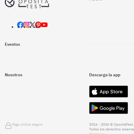
Eventos
Nosotros
Descarga la app
Pago online seguro
2016 - 2026 © OpositaTest.
Todos los derechos reserva
Términos y