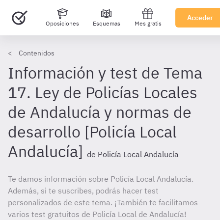
Acceder
Oposiciones
Esquemas
Mes gratis
Contenidos
Información y test de Tema
17. Ley de Policías Locales
de Andalucía y normas de
desarrollo [Policía Local
Andalucía]
de Policía Local Andalucía
Te damos información sobre Policía Local Andalucía.
Además, si te suscribes, podrás hacer test
personalizados de este tema. ¡También te facilitamos
varios test gratuitos de Policía Local de Andalucía!