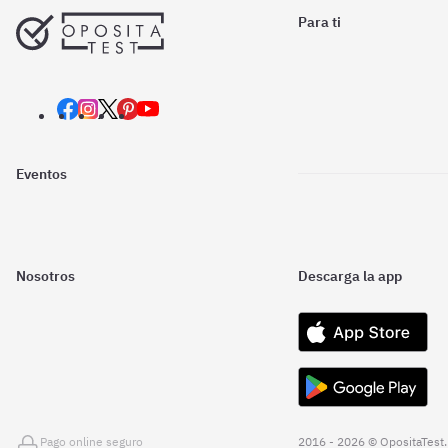
Para ti
Eventos
Nosotros
Descarga la app
Pago online seguro
2016 - 2026 © OpositaTest.