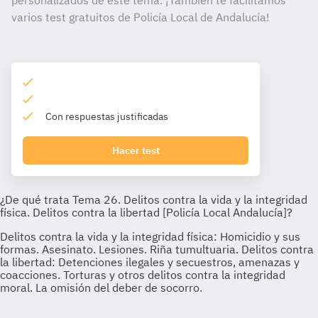
personalizados de este tema. ¡También te facilitamos
varios test gratuitos de Policía Local de Andalucía!
Con respuestas justificadas
Hacer test