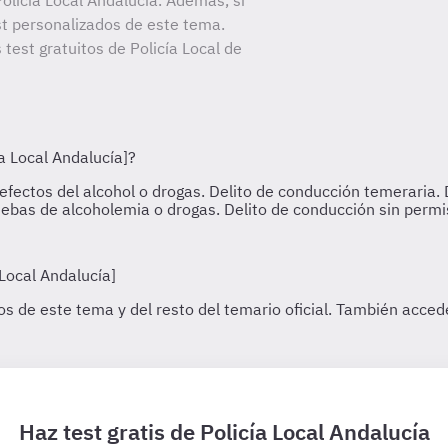
licía Local Andalucía. Además, si
st personalizados de este tema.
 test gratuitos de Policía Local de
Haz test gratis de Policía Local Andalucía