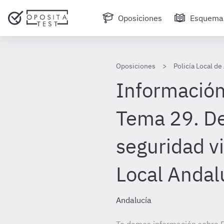
Oposiciones
Esquema
Oposiciones
Policía Local de
Información
Tema 29. Del
seguridad vi
Local Andal
Andalucía