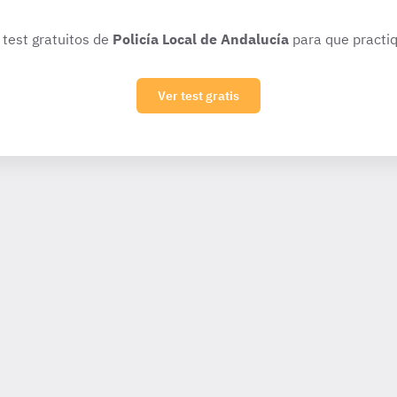
 test gratuitos de
Policía Local de Andalucía
para que practiq
Ver test gratis