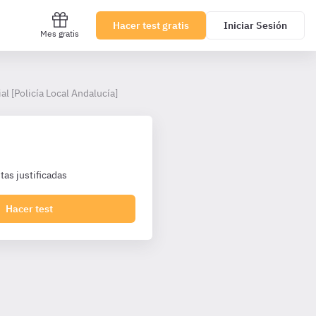
Hacer test gratis
Iniciar Sesión
Mes gratis
al [Policía Local Andalucía]
as justificadas
Hacer test