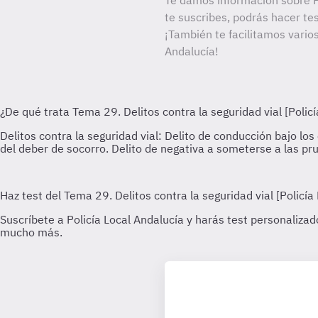
Te damos información sobre Po
te suscribes, podrás hacer te
¡También te facilitamos varios
Andalucía!