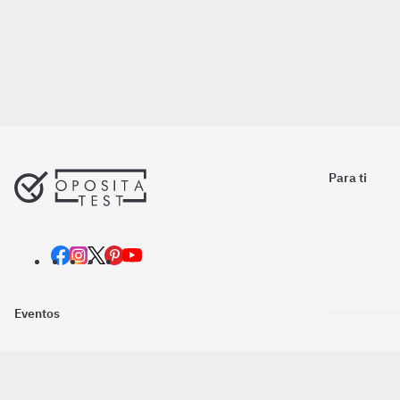
Para ti
Eventos