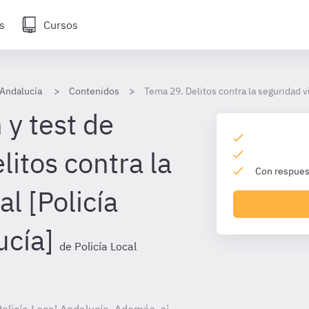
s
Cursos
 Andalucía
Contenidos
Tema 29. Delitos contra la seguridad vi
 y test de
itos contra la
Con respuest
al [Policía
ucía]
de Policía Local