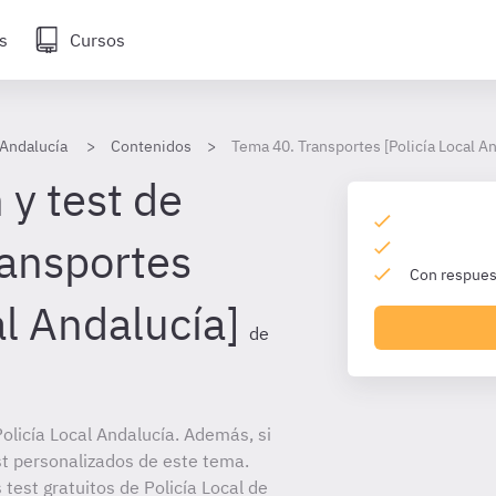
s
Cursos
 Andalucía
Contenidos
Tema 40. Transportes [Policía Local An
 y test de
ansportes
Con respuest
al Andalucía]
de
licía Local Andalucía. Además, si
st personalizados de este tema.
 test gratuitos de Policía Local de