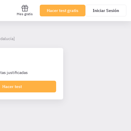
Hacer test gratis
Iniciar Sesión
Mes gratis
dalucía]
as justificadas
Hacer test