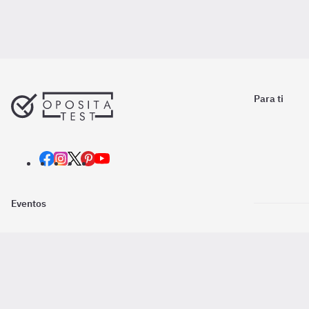
Para ti
Eventos
Nosotros
Descarga la