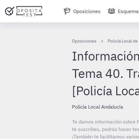
Oposiciones
Esquema
Oposiciones
Policía Local de
Información
Tema 40. Tr
[Policía Loc
Policía Local Andalucía
Te damos información sobre Po
te suscribes, podrás hacer te
¡También te facilitamos varios