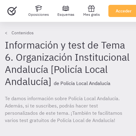
Acceder
Oposiciones
Esquemas
Mes gratis
Contenidos
Información y test de Tema
6. Organización Institucional
Andalucía [Policía Local
Andalucía]
de Policía Local Andalucía
Te damos información sobre Policía Local Andalucía.
Además, si te suscribes, podrás hacer test
personalizados de este tema. ¡También te facilitamos
varios test gratuitos de Policía Local de Andalucía!