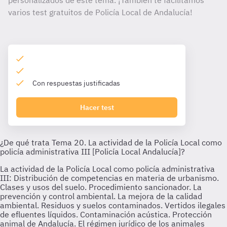
personalizados de este tema. ¡También te facilitamos
varios test gratuitos de Policía Local de Andalucía!
Con respuestas justificadas
Hacer test