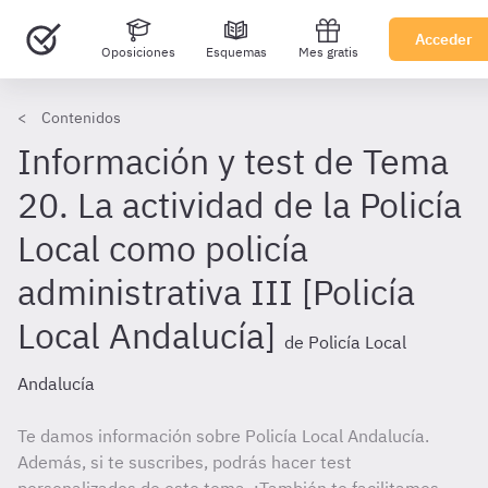
Acceder
Oposiciones
Esquemas
Mes gratis
Contenidos
Información y test de Tema
20. La actividad de la Policía
Local como policía
administrativa III [Policía
Local Andalucía]
de Policía Local
Andalucía
Te damos información sobre Policía Local Andalucía.
Además, si te suscribes, podrás hacer test