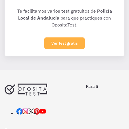
Te facilitamos varios test gratuitos de
Policía
Local de Andalucía
para que practiques con
OpositaTest.
Ver test gratis
Para ti